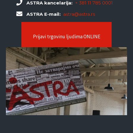
ASTRA kancelarija:
+ 381 11 785 0001
ASTRA E-mail:
astra@astra.rs
Prijavi trgovinu ljudima ONLINE