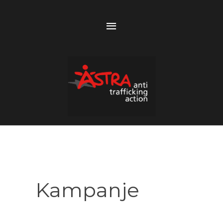
Above
Header
Kampanje