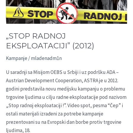
(2012)
„STOP RADNOJ
EKSPLOATACIJI” (2012)
Kampanje
/
mladenadm1n
U saradnji sa Misijom OEBS u Srbiji i uz podršku ADA –
Austrian Development Cooperation, ASTRA je u 2012.
godini predstavila novu medijsku kampanju o problemu
trgovine ljudima u cilju radne eksploatacije pod nazivom
„Stop radnoj eksploataciji !”. Video spot, pesma “Čep” i
ostali materijali izrađeni za potrebe kampanje
prezentovani su na Evropski dan borbe protiv trgovine
ljudima, 18.