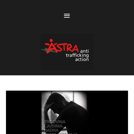
Above
Header