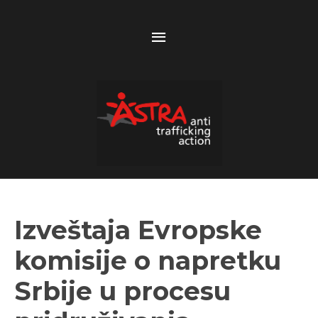
Above
Header
Izveštaja Evropske
komisije o napretku
Srbije u procesu