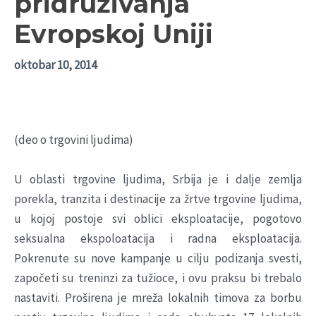
pridruživanja
Evropskoj Uniji
oktobar 10, 2014
(deo o trgovini ljudima)
U oblasti trgovine ljudima, Srbija je i dalje zemlja
porekla, tranzita i destinacije za žrtve trgovine ljudima,
u kojoj postoje svi oblici eksploatacije, pogotovo
seksualna ekspoloatacija i radna eksploatacija.
Pokrenute su nove kampanje u cilju podizanja svesti,
započeti su treninzi za tužioce, i ovu praksu bi trebalo
nastaviti. Proširena je mreža lokalnih timova za borbu