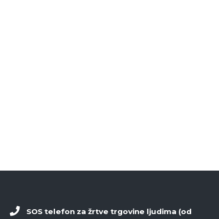
SOS telefon za žrtve trgovine ljudima (od