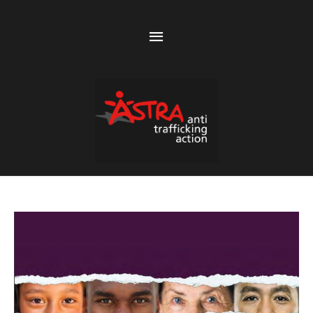
Above
Header