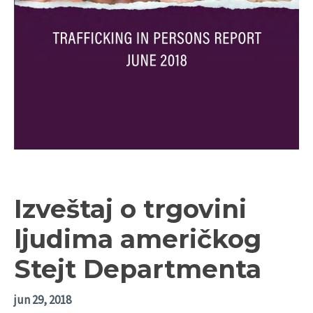
Izveštaj o trgovini
ljudima američkog
Stejt Departmenta
jun 29, 2018