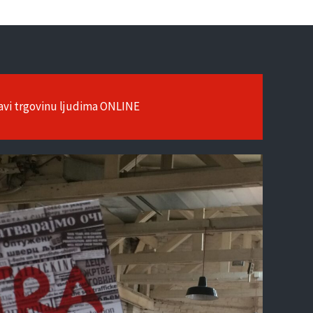
javi trgovinu ljudima ONLINE