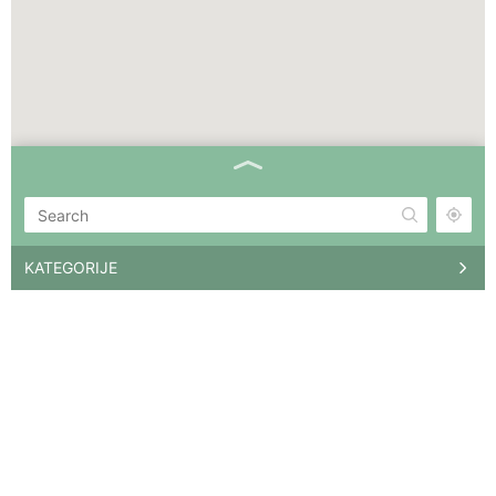
Roza Zrenjanin
Srbija ·
Zrenjanin
061/ 2600-344
A11 Initiative for economic and social rights
Srbija ·
Džordža Vašingtona 54/7, Belgrade
011/ 3225-172 | 011/ 3232-030